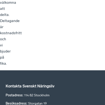
välkomna
att
delta.
Deltagande
är
kostnadsfritt
och
vi
bjuder
på
fika.
Kontakta Svenskt Näringsliv
Postadress
:
114 82 Stockholm
Besöksadress
:
Storgatan 19