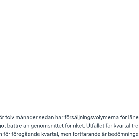
r tolv månader sedan har försäljningsvolymerna för läne
t bättre än genomsnittet för riket. Utfallet för kvartal tr
n för föregående kvartal, men fortfarande är bedömninge