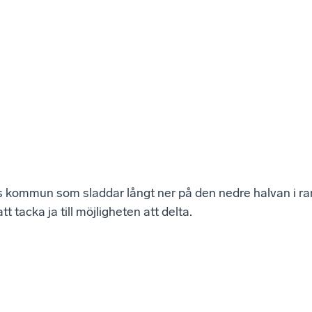
s kommun som sladdar långt ner på den nedre halvan i ra
att tacka ja till möjligheten att delta.