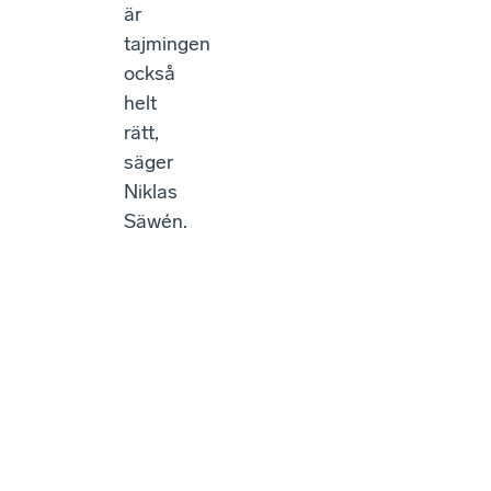
är
tajmingen
också
helt
rätt,
säger
Niklas
Säwén.