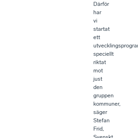
Därför
har
vi
startat
ett
utvecklingsprogra
speciellt
riktat
mot
just
den
gruppen
kommuner,
säger
Stefan
Frid,
Svenskt