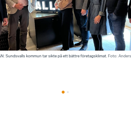
undsvalls kommun tar sikte på ett bättre företagsklimat.
Foto
:
Anders