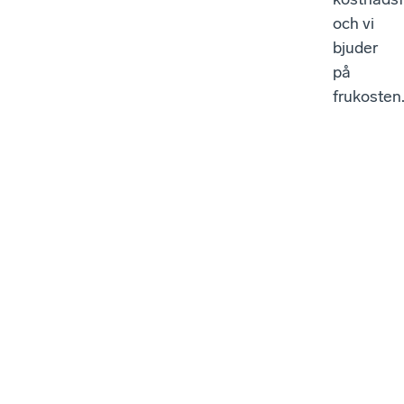
och vi
bjuder
på
frukosten