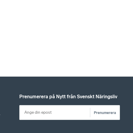
Prenumerera på Nytt från Svenskt Näringsliv
Prenumerera
r