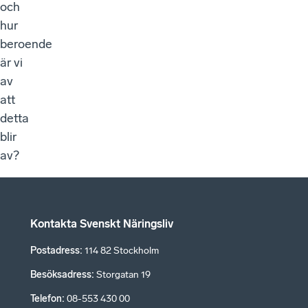
och
hur
beroende
är vi
av
att
detta
blir
av?
Kontakta Svenskt Näringsliv
Postadress
:
114 82 Stockholm
Besöksadress
:
Storgatan 19
Telefon
:
08-553 430 00