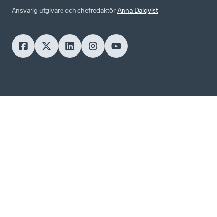
Ansvarig utgivare och chefredaktör
Anna Dalqvist