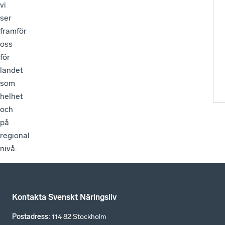
vi
ser
framför
oss
för
landet
som
helhet
och
på
regional
nivå.
Kontakta Svenskt Näringsliv
Postadress
:
114 82 Stockholm