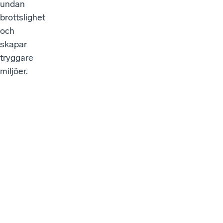
undan
brottslighet
och
skapar
tryggare
miljöer.