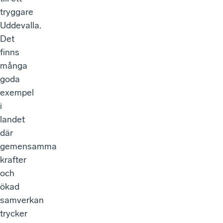
tryggare
Uddevalla.
Det
finns
många
goda
exempel
i
landet
där
gemensamma
krafter
och
ökad
samverkan
trycker