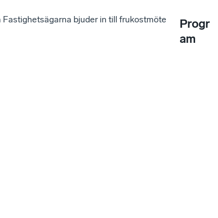
Fastighetsägarna bjuder in till frukostmöte
Progr
am