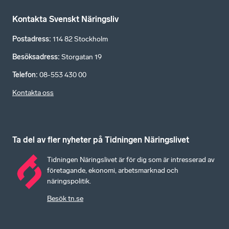
Kontakta Svenskt Näringsliv
Postadress
:
114 82 Stockholm
Besöksadress
:
Storgatan 19
Telefon
:
08-553 430 00
Kontakta oss
Ta del av fler nyheter på Tidningen Näringslivet
Tidningen Näringslivet är för dig som är intresserad av
företagande, ekonomi, arbetsmarknad och
näringspolitik.
Besök tn.se