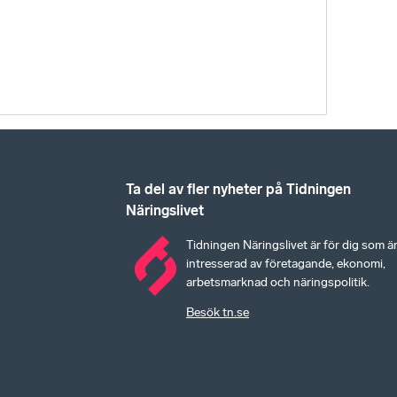
Ta del av fler nyheter på Tidningen
Näringslivet
Tidningen Näringslivet är för dig som ä
intresserad av företagande, ekonomi,
arbetsmarknad och näringspolitik.
Besök tn.se