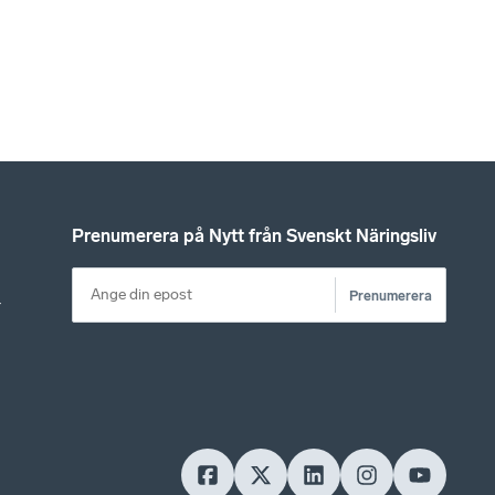
Prenumerera på Nytt från Svenskt Näringsliv
Prenumerera
r