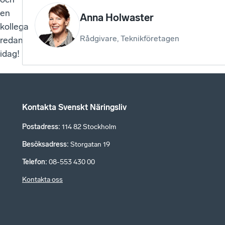
en
Anna Holwaster
kollega
Rådgivare, Teknikföretagen
redan
idag!
Kontakta Svenskt Näringsliv
Postadress
:
114 82 Stockholm
Besöksadress
:
Storgatan 19
Telefon
:
08-553 430 00
Kontakta oss