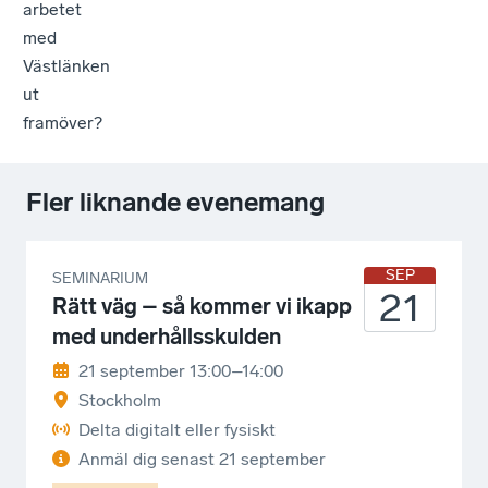
arbetet
med
Västlänken
ut
framöver?
Fler liknande evenemang
SEP
SEMINARIUM
21
Rätt väg – så kommer vi ikapp
med underhållsskulden
21 september 13:00–14:00
Stockholm
Delta digitalt eller fysiskt
Anmäl dig senast
21 september