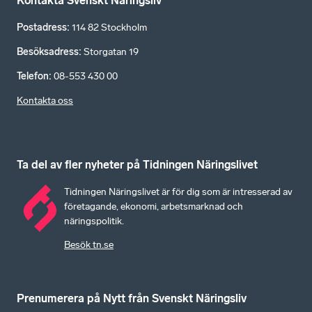
Kontakta Svenskt Näringsliv
Postadress
:
114 82 Stockholm
Besöksadress
:
Storgatan 19
Telefon
:
08-553 430 00
Kontakta oss
Ta del av fler nyheter på Tidningen Näringslivet
Tidningen Näringslivet är för dig som är intresserad av
företagande, ekonomi, arbetsmarknad och
näringspolitik.
Besök tn.se
Prenumerera på Nytt från Svenskt Näringsliv