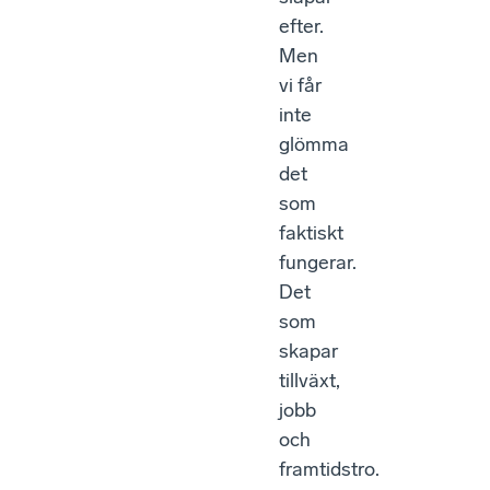
efter.
Men
vi får
inte
glömma
det
som
faktiskt
fungerar.
Det
som
skapar
tillväxt,
jobb
och
framtidstro.