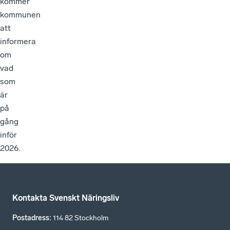
kommer
kommunen
att
informera
om
vad
som
är
på
gång
inför
2026.
Kontakta Svenskt Näringsliv
Postadress
:
114 82 Stockholm