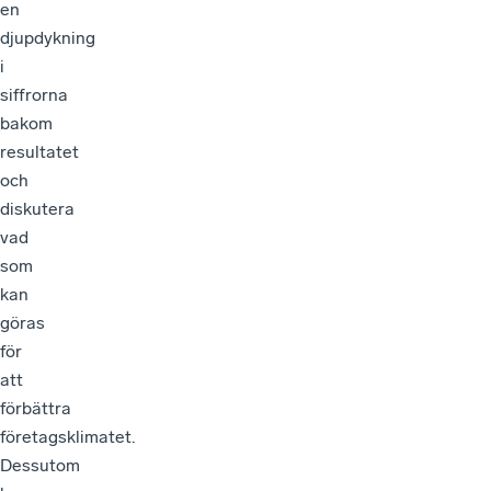
en
djupdykning
i
siffrorna
bakom
resultatet
och
diskutera
vad
som
kan
göras
för
att
förbättra
företagsklimatet.
Dessutom