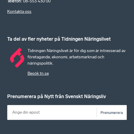
Telefon
:
08-553 430 00
Kontakta oss
Ta del av fler nyheter på Tidningen Näringslivet
Tidningen Näringslivet är för dig som är intresserad av
företagande, ekonomi, arbetsmarknad och
näringspolitik.
Besök tn.se
Prenumerera på Nytt från Svenskt Näringsliv
Prenumerera