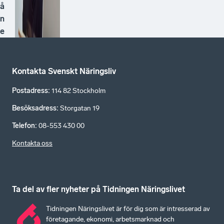
å
n
e
Kontakta Svenskt Näringsliv
Postadress
:
114 82 Stockholm
Besöksadress
:
Storgatan 19
Telefon
:
08-553 430 00
Kontakta oss
Ta del av fler nyheter på Tidningen Näringslivet
Tidningen Näringslivet är för dig som är intresserad av
företagande, ekonomi, arbetsmarknad och