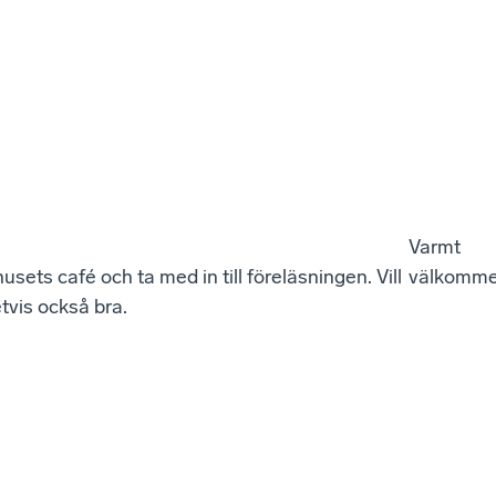
Varmt
usets café och ta med in till föreläsningen. Vill
välkomme
etvis också bra.