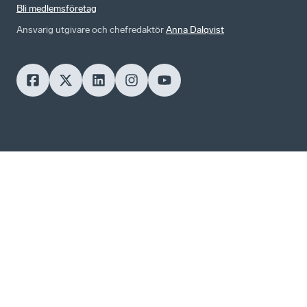
Bli medlemsföretag
Ansvarig utgivare och chefredaktör
Anna Dalqvist