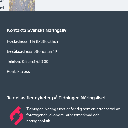
år
et
Kontakta Svenskt Näringsliv
Postadress
:
114 82 Stockholm
Besöksadress
:
Storgatan 19
Telefon
:
08-553 430 00
Kontakta oss
Ta del av fler nyheter på Tidningen Näringslivet
Tidningen Näringslivet är för dig som är intresserad av
företagande, ekonomi, arbetsmarknad och
näringspolitik.