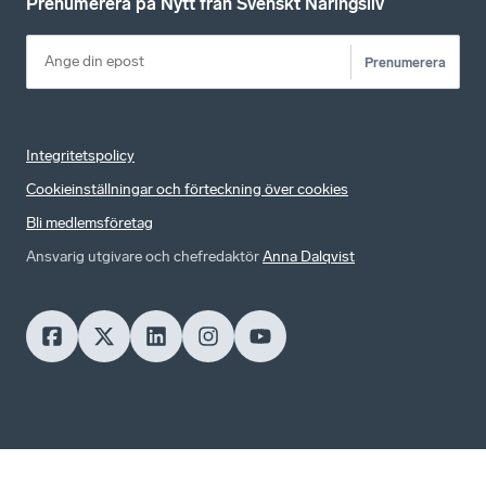
Prenumerera på Nytt från Svenskt Näringsliv
Prenumerera
Integritetspolicy
Cookieinställningar och förteckning över cookies
Bli medlemsföretag
Ansvarig utgivare och chefredaktör
Anna Dalqvist