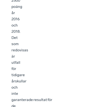
2500
poäng
år
2016
och
2018.
Det
som
redovisas
är
utfall
för
tidigare
årskullar
och
inte
garanterade resultat för
de