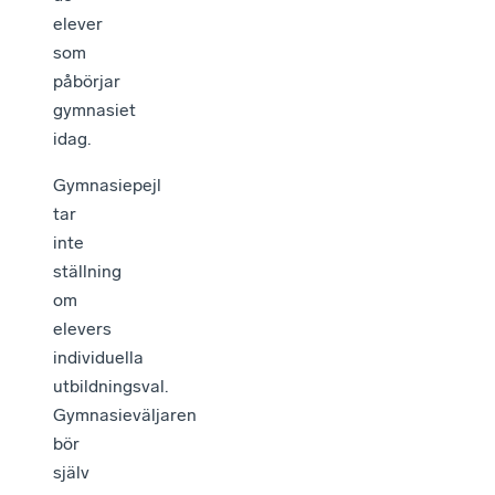
elever
som
påbörjar
gymnasiet
idag.
Gymnasiepejl
tar
inte
ställning
om
elevers
individuella
utbildningsval.
Gymnasieväljaren
bör
själv