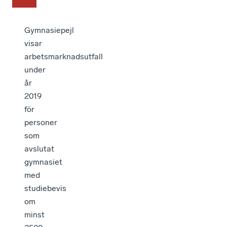
Gymnasiepejl
visar
arbetsmarknadsutfall
under
år
2019
för
personer
som
avslutat
gymnasiet
med
studiebevis
om
minst