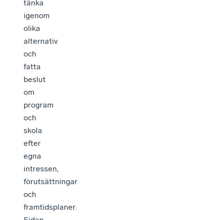
tänka
igenom
olika
alternativ
och
fatta
beslut
om
program
och
skola
efter
egna
intressen,
förutsättningar
och
framtidsplaner.
Sidan