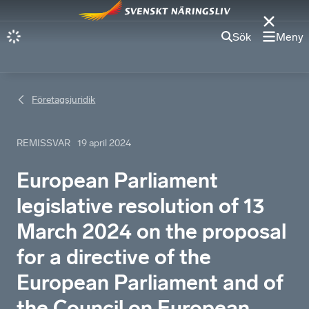
Sök
Meny
Företagsjuridik
REMISSVAR
19 april 2024
European Parliament
legislative resolution of 13
March 2024 on the proposal
for a directive of the
European Parliament and of
the Council on European