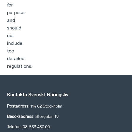
for
purpose
and
should
not
include
too
detailed
regulations.
Kontakta Svenskt Näringsliv
Postadress
:
114 82 Stockholm
Besöksadress
:
Storgatan 19
Telefon
:
08-553 430 00