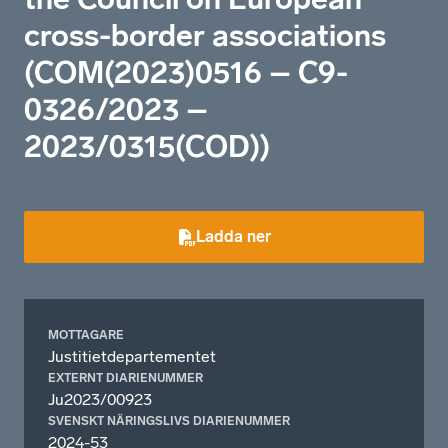
cross-border associations
(COM(2023)0516 – C9-
0326/2023 –
2023/0315(COD))
Ladda ner
MOTTAGARE
Justitietdepartementet
EXTERNT DIARIENUMMER
Ju2023/00923
SVENSKT NÄRINGSLIVS DIARIENUMMER
2024-53