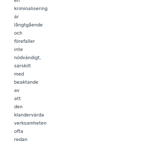
en
kriminalisering
är
långtgående
och
förefaller
inte
nödvändigt,
särskilt
med
beaktande
av
att
den
klandervärda
verksamheten
ofta
redan