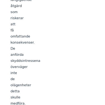
åtgärd
som
riskerar
att
få
omfattande
konsekvenser.
De
anförda
skyddsintressena
överväger
inte
de
olägenheter
detta
skulle
medföra.