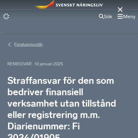
Sök
Meny
Företagsjuridik
REMISSVAR
10 januari 2025
Straffansvar för den som
bedriver finansiell
verksamhet utan tillstånd
eller registrering m.m.
Diarienummer: Fi
2024/01905