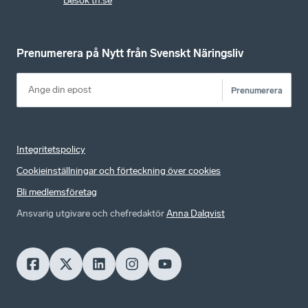
Besök tn.se
Prenumerera på Nytt från Svenskt Näringsliv
Prenumerera
Integritetspolicy
Cookieinställningar och förteckning över cookies
Bli medlemsföretag
Ansvarig utgivare och chefredaktör
Anna Dalqvist