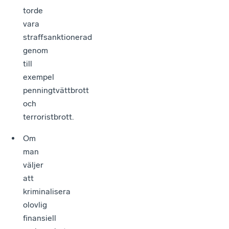
torde
vara
straffsanktionerad
genom
till
exempel
penningtvättbrott
och
terroristbrott.
Om
man
väljer
att
kriminalisera
olovlig
finansiell