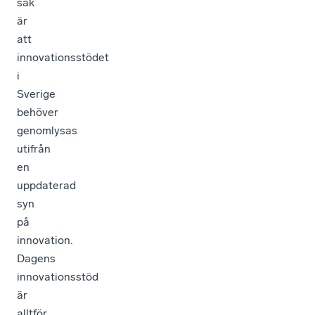
sak
är
att
innovationsstödet
i
Sverige
behöver
genomlysas
utifrån
en
uppdaterad
syn
på
innovation.
Dagens
innovationsstöd
är
alltför