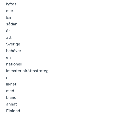
lyftas
mer.
En
sådan
är
att
Sverige
behöver
en
nationell
immaterialrättsstrategi,
i
likhet
med
bland
annat
Finland