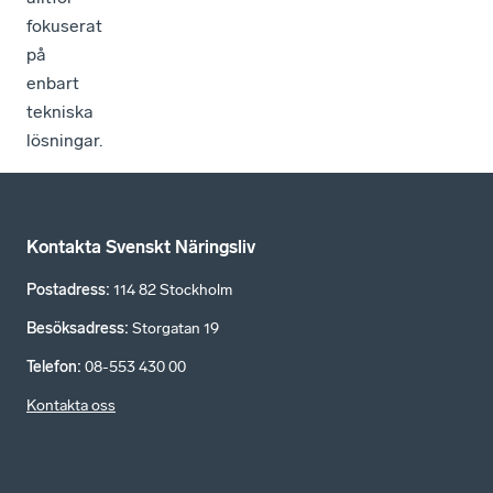
fokuserat
på
enbart
tekniska
lösningar.
Kontakta Svenskt Näringsliv
Postadress
:
114 82 Stockholm
Besöksadress
:
Storgatan 19
Telefon
:
08-553 430 00
Kontakta oss