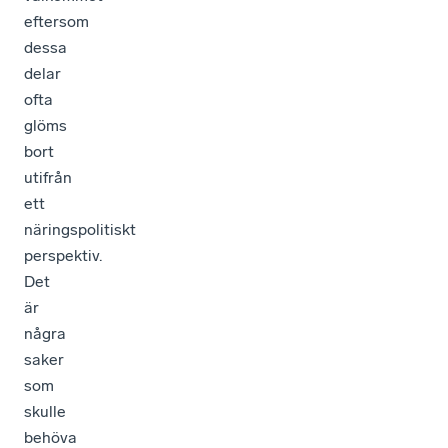
eftersom
dessa
delar
ofta
glöms
bort
utifrån
ett
näringspolitiskt
perspektiv.
Det
är
några
saker
som
skulle
behöva