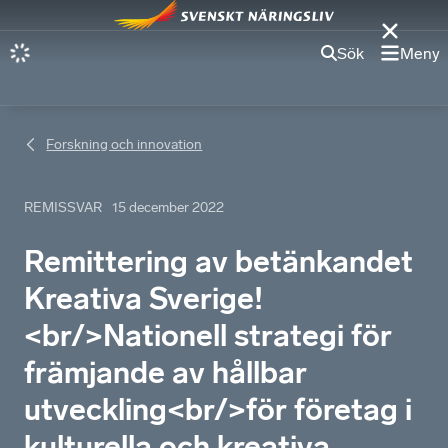
Sök
Meny
Forskning och innovation
REMISSVAR
15 december 2022
Remittering av betänkandet
Kreativa Sverige!
<br/>Nationell strategi för
främjande av hållbar
utveckling<br/>för företag i
kulturella och kreativa