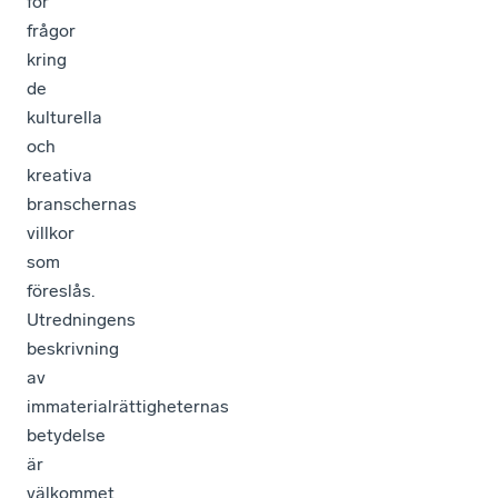
för
frågor
kring
de
kulturella
och
kreativa
branschernas
villkor
som
föreslås.
Utredningens
beskrivning
av
immaterialrättigheternas
betydelse
är
välkommet