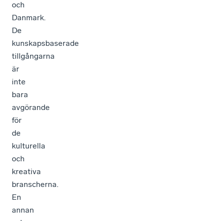
och
Danmark.
De
kunskapsbaserade
tillgångarna
är
inte
bara
avgörande
för
de
kulturella
och
kreativa
branscherna.
En
annan