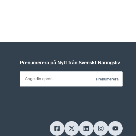
Prenumerera på Nytt från Svenskt Näringsliv
Prenumerera
r