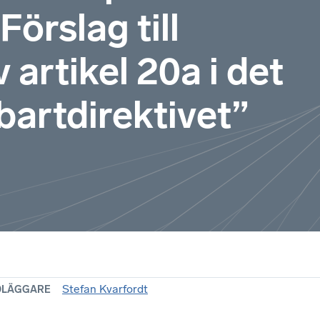
Förslag till
artikel 20a i det
bartdirektivet”
Stefan Kvarfordt
DLÄGGARE