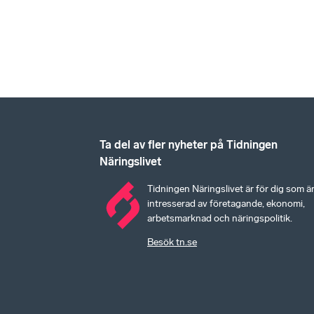
Ta del av fler nyheter på Tidningen
Näringslivet
Tidningen Näringslivet är för dig som ä
intresserad av företagande, ekonomi,
arbetsmarknad och näringspolitik.
Besök tn.se