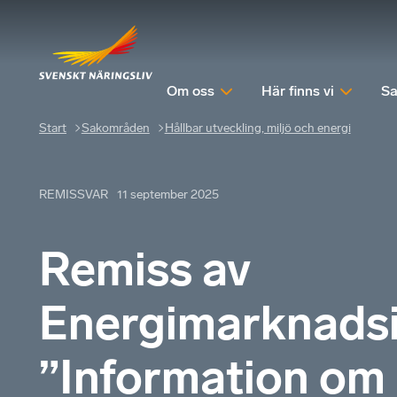
Om oss
Här finns vi
Sa
Start
Sakområden
Hållbar utveckling, miljö och energi
REMISSVAR
11 september 2025
Remiss av
Energimarknadsi
”Information om