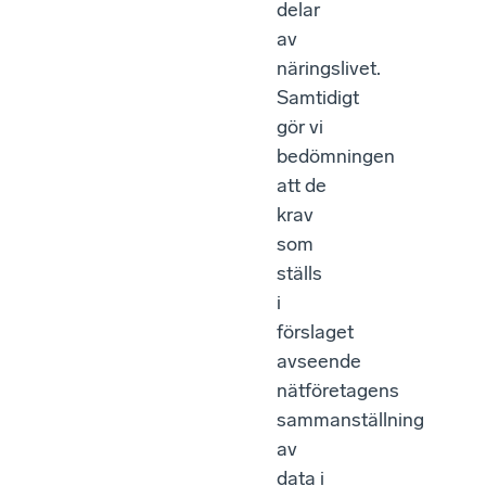
delar
av
näringslivet.
Samtidigt
gör vi
bedömningen
att de
krav
som
ställs
i
förslaget
avseende
nätföretagens
sammanställning
av
data i