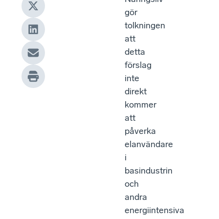
gör
tolkningen
att
detta
förslag
inte
direkt
kommer
att
påverka
elanvändare
i
basindustrin
och
andra
energiintensiva