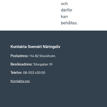
och
därför
kan
behållas.
Kontakta Svenskt Näringsliv
Postadress
:
114 82 Stockholm
Besöksadress
:
Storgatan 19
Telefon
:
08-553 430 00
Kontakta oss