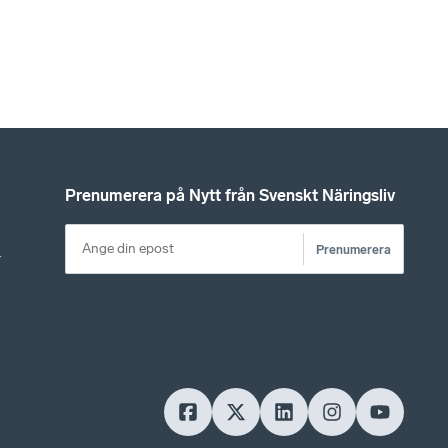
Prenumerera på Nytt från Svenskt Näringsliv
Prenumerera
r