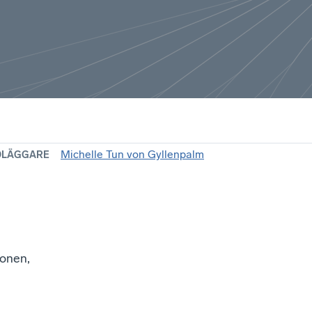
Michelle Tun von Gyllenpalm
DLÄGGARE
onen,