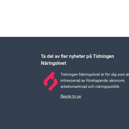
Ta del av fler nyheter på Tidningen
Näringslivet
Tidningen Näringslivet är för dig som ä
intresserad av företagande, ekonomi,
arbetsmarknad och näringspolitik.
Besök tn.se