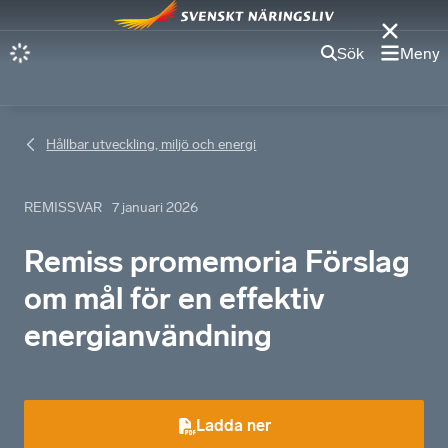
Sök
Meny
Hållbar utveckling, miljö och energi
REMISSVAR
7 januari 2026
Remiss promemoria Förslag
om mål för en effektiv
energianvändning
Ladda ner