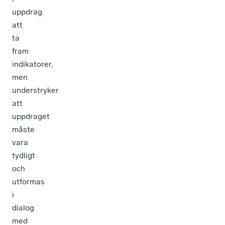
uppdrag
att
ta
fram
indikatorer,
men
understryker
att
uppdraget
måste
vara
tydligt
och
utformas
i
dialog
med