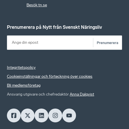
Besök tn.se
Prenumerera på Nytt från Svenskt Näringsliv
Prenumerera
Integritetspolicy
Cookieinställningar och förteckning över cookies
Bli medlemsföretag
Ansvarig utgivare och chefredaktör
Anna Dalqvist