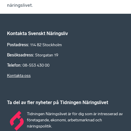
näringslivet.
Kontakta Svenskt Näringsliv
Postadress
:
114 82 Stockholm
Besöksadress
:
Storgatan 19
Telefon
:
08-553 430 00
Kontakta oss
Ta del av fler nyheter på Tidningen Näringslivet
Tidningen Näringslivet är för dig som är intresserad av
företagande, ekonomi, arbetsmarknad och
näringspolitik.