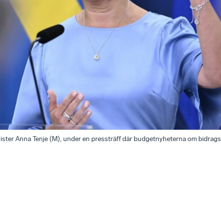
nister Anna Tenje (M), under en pressträff där budgetnyheterna om bidrag