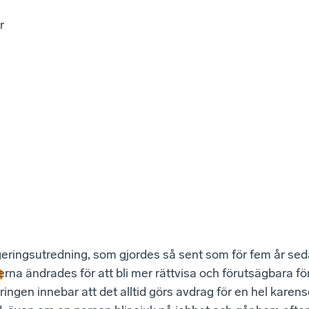
r
geringsutredning, som gjordes så sent som för fem år sedan
n
erna ändrades för att bli mer rättvisa och förutsägbara fö
ringen innebar att det alltid görs avdrag för en hel karens