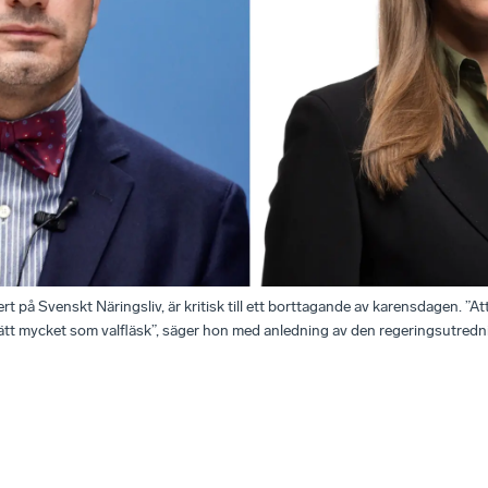
t på Svenskt Näringsliv, är kritisk till ett borttagande av karensdagen. ”Att
rätt mycket som valfläsk”, säger hon med anledning av den regeringsutredni