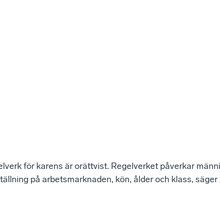
verk för karens är orättvist. Regelverket påverkar männi
tällning på arbetsmarknaden, kön, ålder och klass, säger