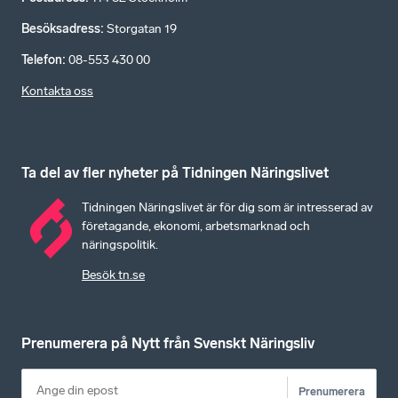
Besöksadress
:
Storgatan 19
Telefon
:
08-553 430 00
Kontakta oss
Ta del av fler nyheter på Tidningen Näringslivet
Tidningen Näringslivet är för dig som är intresserad av
företagande, ekonomi, arbetsmarknad och
näringspolitik.
Besök tn.se
Prenumerera på Nytt från Svenskt Näringsliv
Prenumerera