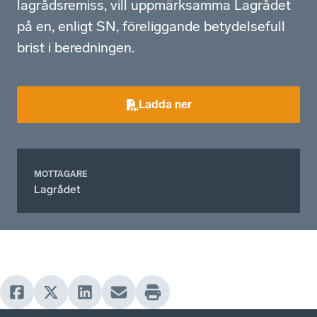
lagrådsremiss, vill uppmärksamma Lagrådet
på en, enligt SN, föreliggande betydelsefull
brist i beredningen.
Ladda ner
MOTTAGARE
Lagrådet