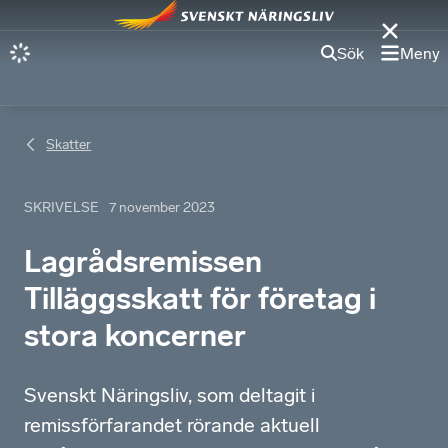
Sök
Meny
Skatter
SKRIVELSE
7 november 2023
Lagrådsremissen
Tilläggsskatt för företag i
stora koncerner
Svenskt Näringsliv, som deltagit i
remissförfarandet rörande aktuell