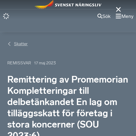
Sök
Meny
Skatter
REMISSVAR
17 maj 2023
Remittering av Promemorian
Kompletteringar till
delbetänkandet En lag om
tilläggsskatt för företag i
stora koncerner (SOU
2023:6)