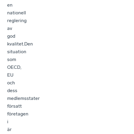
en
nationell
reglering
av
god
kvalitet.Den
situation
som
OECD,
EU
och
dess
medlemsstater
försatt
företagen
i
är