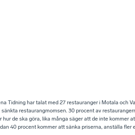
na Tidning har talat med 27 restauranger i Motala och V
sänkta restaurangmomsen. 30 procent av restaurangern
r hur de ska göra, lika många säger att de inte kommer at
an 40 procent kommer att sänka priserna, anställa fler e