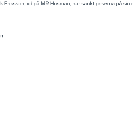
k Eriksson, vd på MR Husman, har sänkt priserna på sin r
en