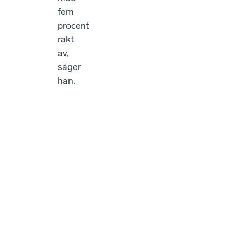
fem
procent
rakt
av,
säger
han.