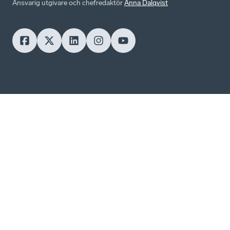
Ansvarig utgivare och chefredaktör
Anna Dalqvist