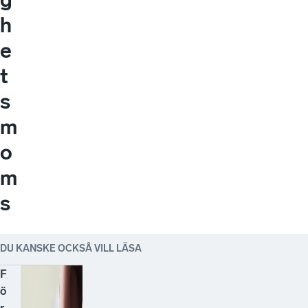
h
e
t
s
m
o
m
s
DU KANSKE OCKSÅ VILL LÄSA
F
ö