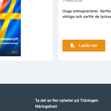
11 mars 2026
Unga entreprenörer. Varför
viktiga och varför de lyckas
Ladda ner
Ta del av fler nyheter på Tidningen
Näringslivet