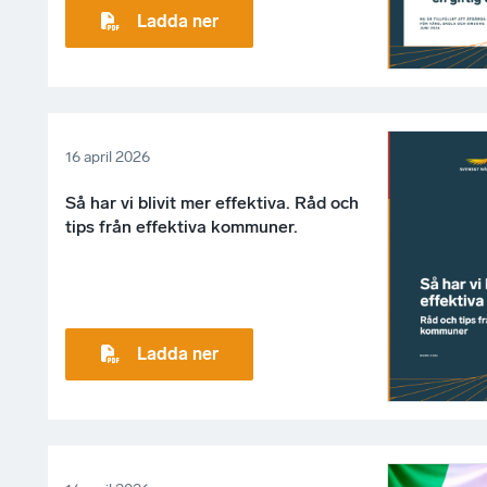
Ladda ner
16 april 2026
Så har vi blivit mer effektiva. Råd och
tips från effektiva kommuner.
Ladda ner