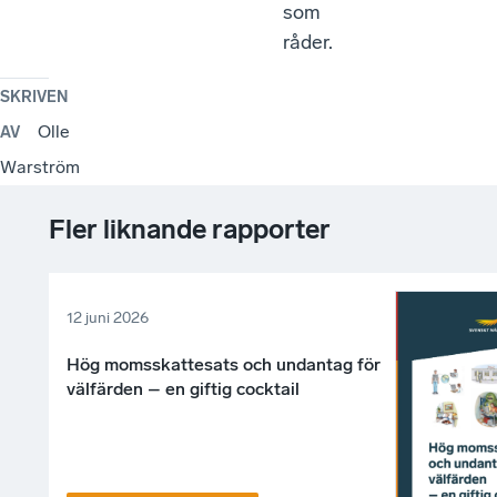
som
råder.
SKRIVEN
Olle
AV
Warström
Fler liknande rapporter
12 juni 2026
Hög momsskattesats och undantag för
välfärden – en giftig cocktail