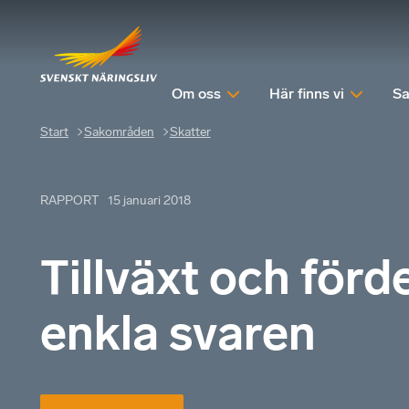
Om oss
Här finns vi
Sa
Start
Sakområden
Skatter
RAPPORT
15 januari 2018
Tillväxt och förd
enkla svaren