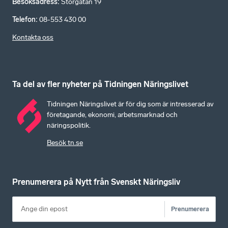
Besöksadress
:
Storgatan 19
Telefon
:
08-553 430 00
Kontakta oss
Ta del av fler nyheter på Tidningen Näringslivet
Tidningen Näringslivet är för dig som är intresserad av
företagande, ekonomi, arbetsmarknad och
näringspolitik.
Besök tn.se
Prenumerera på Nytt från Svenskt Näringsliv
Prenumerera