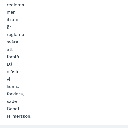
reglerna,
men
ibland
är
reglerna
svåra
att
förstå.
Då
måste
vi
kunna
förklara,
sade
Bengt
Hilmersson.