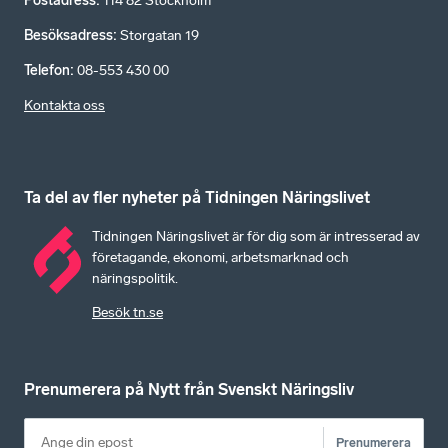
Postadress
:
114 82 Stockholm
Besöksadress
:
Storgatan 19
Telefon
:
08-553 430 00
Kontakta oss
Ta del av fler nyheter på Tidningen Näringslivet
Tidningen Näringslivet är för dig som är intresserad av
företagande, ekonomi, arbetsmarknad och
näringspolitik.
Besök tn.se
Prenumerera på Nytt från Svenskt Näringsliv
Prenumerera