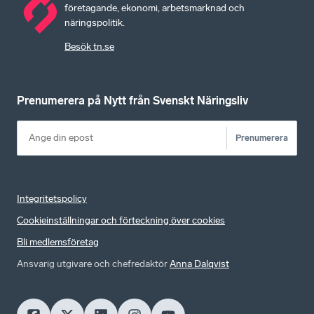
företagande, ekonomi, arbetsmarknad och
näringspolitik.
Besök tn.se
Prenumerera på Nytt från Svenskt Näringsliv
Prenumerera
Integritetspolicy
Cookieinställningar och förteckning över cookies
Bli medlemsföretag
Ansvarig utgivare och chefredaktör
Anna Dalqvist