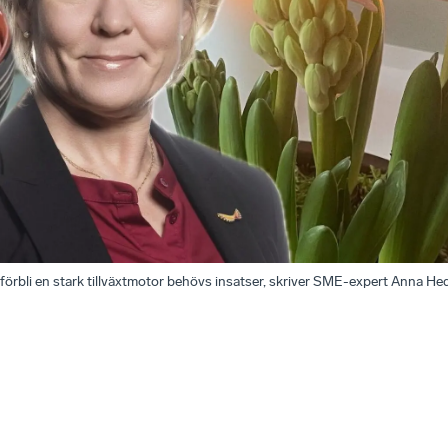
örbli en stark tillväxtmotor behövs insatser, skriver SME-expert Anna He