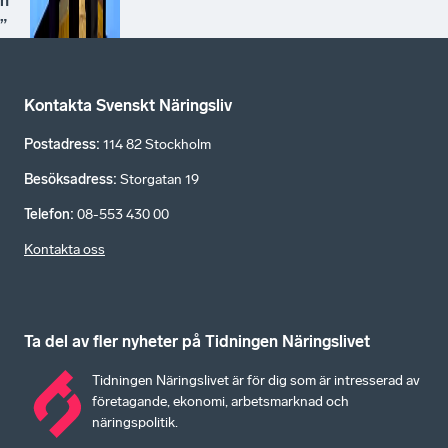
n
”
Kontakta Svenskt Näringsliv
Postadress
:
114 82 Stockholm
Besöksadress
:
Storgatan 19
Telefon
:
08-553 430 00
Kontakta oss
Ta del av fler nyheter på Tidningen Näringslivet
Tidningen Näringslivet är för dig som är intresserad av
företagande, ekonomi, arbetsmarknad och
näringspolitik.