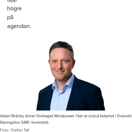
högre
på
agendan.
Adam Brånby driver företaget Woolpower. Han är också ledamot i Svenskt
Näringslivs SME-kommitté.
Foto
:
Stefan Tell