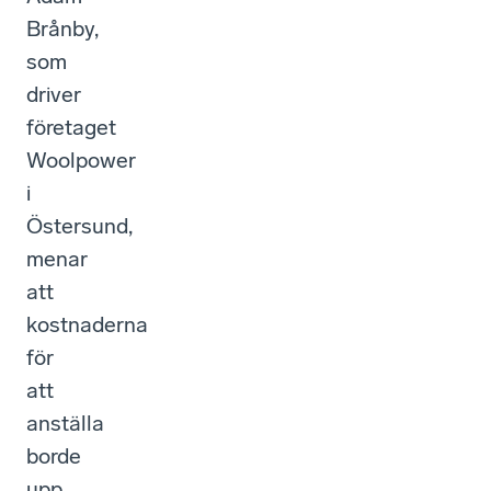
Brånby,
som
driver
företaget
Woolpower
i
Östersund,
menar
att
kostnaderna
för
att
anställa
borde
upp