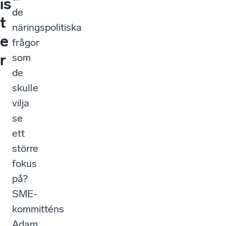
is
de
t
näringspolitiska
e
frågor
r
som
de
skulle
vilja
se
ett
större
fokus
på?
SME-
kommitténs
Adam