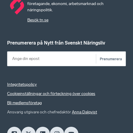
företagande, ekonomi, arbetsmarknad och
näringspolitik.
Besök tn.se
Prenumerera på Nytt från Svenskt Näringsliv
Prenumerera
Integritetspolicy
Cookieinställningar och förteckning över cookies
Bli medlemsföretag
Ansvarig utgivare och chefredaktör
Anna Dalqvist