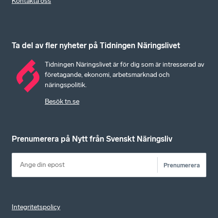
Kontakta oss
Ta del av fler nyheter på Tidningen Näringslivet
Tidningen Näringslivet är för dig som är intresserad av
företagande, ekonomi, arbetsmarknad och
näringspolitik.
Besök tn.se
Prenumerera på Nytt från Svenskt Näringsliv
Prenumerera
Integritetspolicy