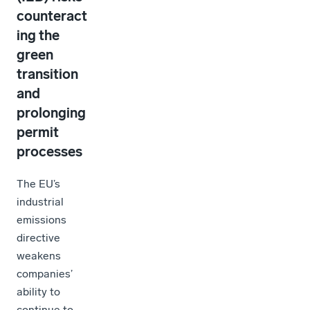
counteract
ing the
green
transition
and
prolonging
permit
processes
The EU’s
industrial
emissions
directive
weakens
companies’
ability to
continue to