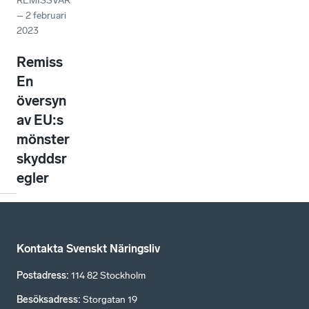
REMISSVAR
–
2 februari
2023
Remiss
En
översyn
av EU:s
mönster
skyddsr
egler
Kontakta Svenskt Näringsliv
Postadress
:
114 82 Stockholm
Besöksadress
:
Storgatan 19