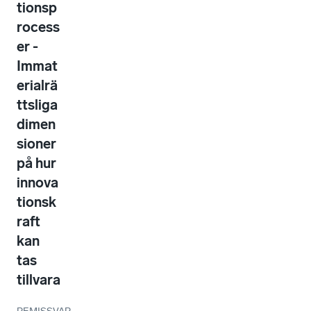
tionsp
rocess
er -
Immat
erialrä
ttsliga
dimen
sioner
på hur
innova
tionsk
raft
kan
tas
tillvara