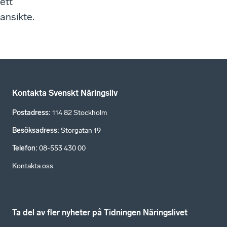
ett
ansikte.
Kontakta Svenskt Näringsliv
Postadress
:
114 82 Stockholm
Besöksadress
:
Storgatan 19
Telefon
:
08-553 430 00
Kontakta oss
Ta del av fler nyheter på Tidningen Näringslivet