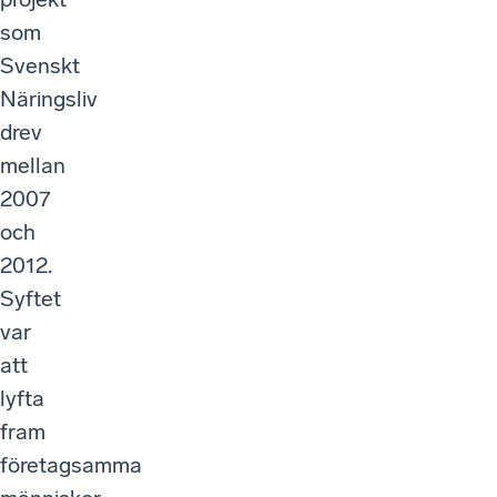
som
Svenskt
Näringsliv
drev
mellan
2007
och
2012.
Syftet
var
att
lyfta
fram
företagsamma