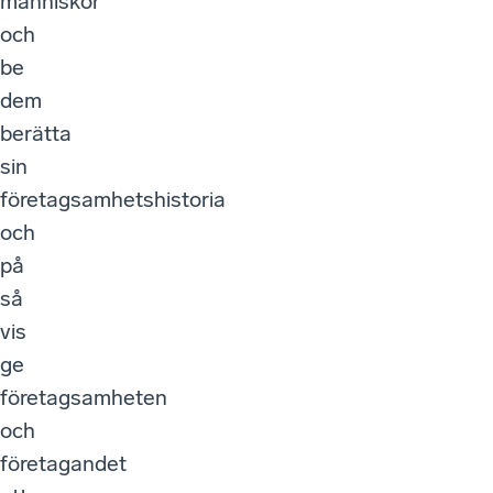
människor
och
be
dem
berätta
sin
företagsamhetshistoria
och
på
så
vis
ge
företagsamheten
och
företagandet