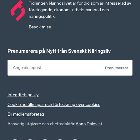
Tidningen Näringslivet är för dig som är intresserad av
företagande, ekonomi, arbetsmarknad och
näringspolitik.
Besök tn.se
Prenumerera på Nytt från Svenskt Näringsliv
Prenumerera
Integritetspolicy
Cookieinställningar och förteckning över cookies
Bli medlemsföretag
Ansvarig utgivare och chefredaktör
Anna Dalqvist