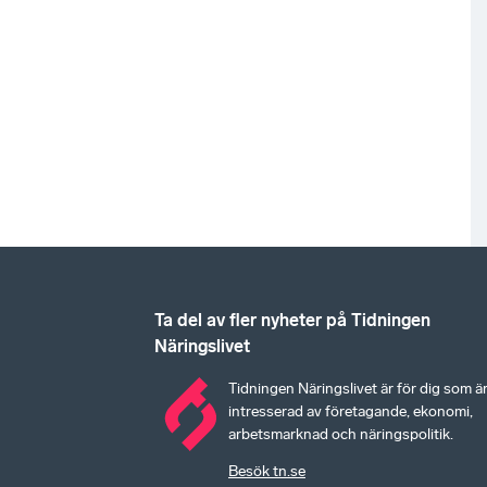
Ta del av fler nyheter på Tidningen
Näringslivet
Tidningen Näringslivet är för dig som ä
intresserad av företagande, ekonomi,
arbetsmarknad och näringspolitik.
Besök tn.se