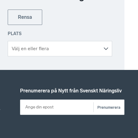
Rensa
PLATS
Prenumerera på Nytt från Svenskt Näringsliv
Prenumerera
r