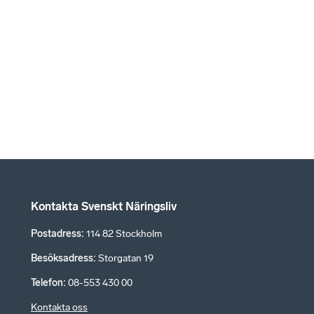
Kontakta Svenskt Näringsliv
Postadress
:
114 82 Stockholm
Besöksadress
:
Storgatan 19
Telefon
:
08-553 430 00
Kontakta oss