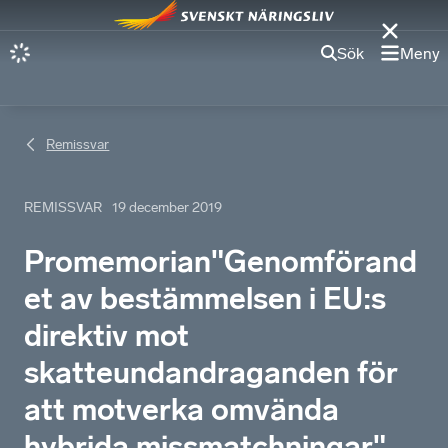
Sök
Meny
Remissvar
REMISSVAR
19 december 2019
Promemorian"Genomförand
et av bestämmelsen i EU:s
direktiv mot
skatteundandraganden för
att motverka omvända
hybrida missmatchningar"