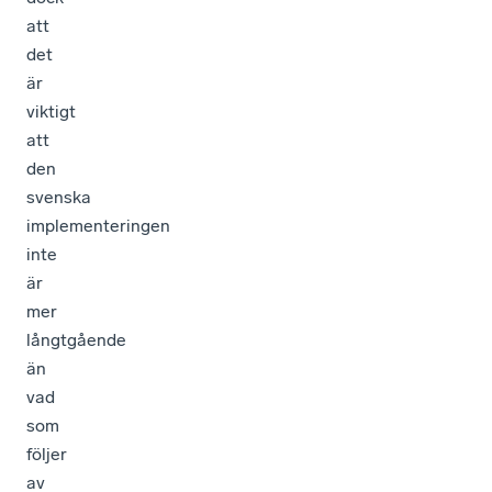
att
det
är
viktigt
att
den
svenska
implementeringen
inte
är
mer
långtgående
än
vad
som
följer
av