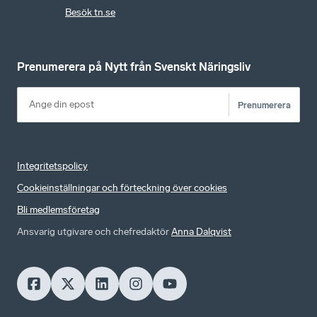
Besök tn.se
Prenumerera på Nytt från Svenskt Näringsliv
Prenumerera
Integritetspolicy
Cookieinställningar och förteckning över cookies
Bli medlemsföretag
Ansvarig utgivare och chefredaktör
Anna Dalqvist