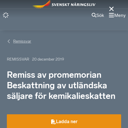
Sök
Meny
Remissvar
REMISSVAR
20 december 2019
Remiss av promemorian
Beskattning av utländska
säljare för kemikalieskatten
Ladda ner