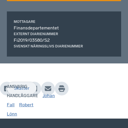
MOTTAGARE
Finansdepartementet
EXTERNT DIARIENUMMER
Fi2019/03580/S2
SVENSKT NÄRINGSLIVS DIARIENUMMER
ANSVARIG
Skatter
Johan
HANDLÄGGARE
Fall
Robert
Lönn