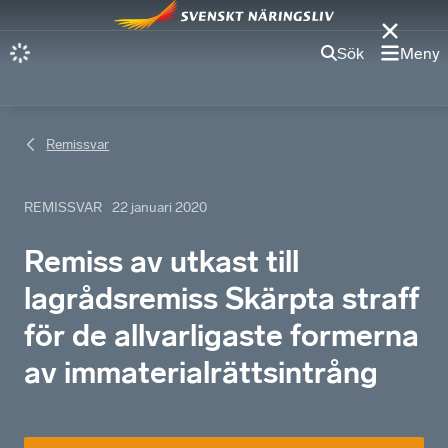
Sök
Meny
Remissvar
REMISSVAR
22 januari 2020
Remiss av utkast till
lagrådsremiss Skärpta straff
för de allvarligaste formerna
av immaterialrättsintrång