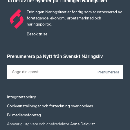
Ta del av fler nyheter på Tidningen Näringslivet
Tidningen Näringslivet är för dig som är intresserad av
företagande, ekonomi, arbetsmarknad och
näringspolitik.
Besök tn.se
Prenumerera på Nytt från Svenskt Näringsliv
Prenumerera
Integritetspolicy
Cookieinställningar och förteckning över cookies
Bli medlemsföretag
Ansvarig utgivare och chefredaktör
Anna Dalqvist