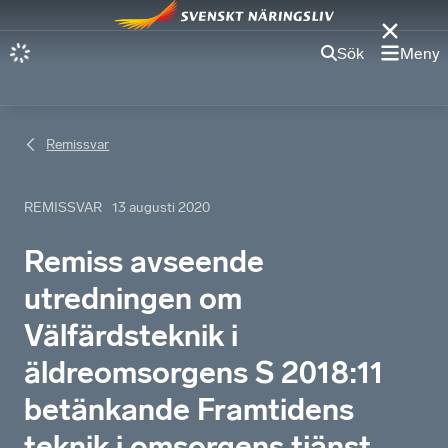
Sök
Meny
Remissvar
REMISSVAR
13 augusti 2020
Remiss avseende
utredningen om
Välfärdsteknik i
äldreomsorgens S 2018:11
betänkande Framtidens
teknik i omsorgens tjänst