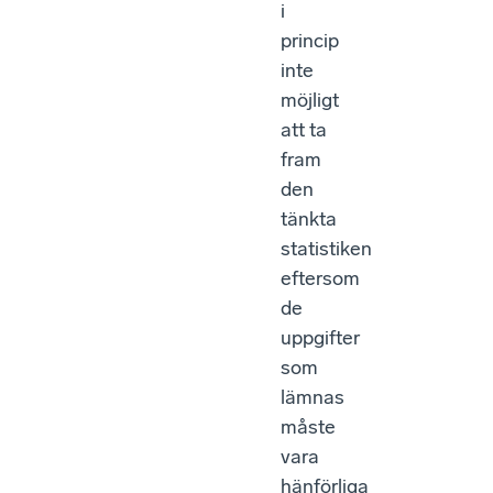
i
princip
inte
möjligt
att ta
fram
den
tänkta
statistiken
eftersom
de
uppgifter
som
lämnas
måste
vara
hänförliga