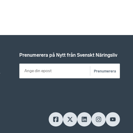
Prenumerera på Nytt från Svenskt Näringsliv
Prenumerera
r