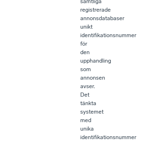
samtliga
registrerade
annonsdatabaser
unikt
identifikationsnummer
för
den
upphandling
som
annonsen
avser.
Det
tänkta
systemet
med
unika
identifikationsnummer