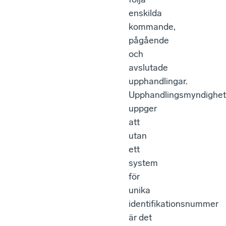
enskilda
kommande,
pågående
och
avslutade
upphandlingar.
Upphandlingsmyndighe
uppger
att
utan
ett
system
för
unika
identifikationsnummer
är det