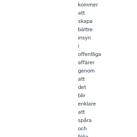
kommer
att
skapa
bättre
insyn
i
offentliga
affärer
genom
att
det
blir
enklare
att
spåra
och
följa