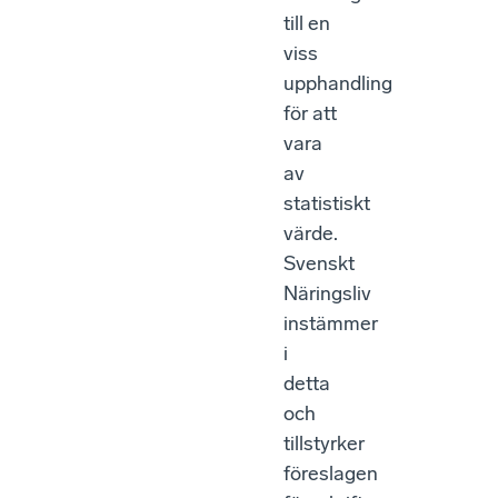
till en
viss
upphandling
för att
vara
av
statistiskt
värde.
Svenskt
Näringsliv
instämmer
i
detta
och
tillstyrker
föreslagen