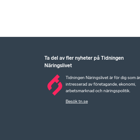
Ta del av fler nyheter på Tidningen
Näringslivet
Tidningen Näringslivet är för dig som ä
intresserad av företagande, ekonomi,
arbetsmarknad och näringspolitik.
Besök tn.se