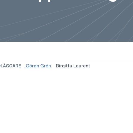
Göran Grén
Birgitta Laurent
DLÄGGARE