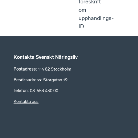
föreskrift
om
upphandlings-
ID.
Kontakta Svenskt Näringsliv
Postadress
:
114 82 Stockholm
Besöksadress
:
Storgatan 19
Telefon
:
08-553 430 00
Kontakta oss