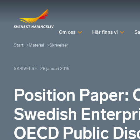
Om oss
Här finns vi
Sa
Start
Material
Skrivelser
SKRIVELSE
28 januari 2015
Position Paper: 
Swedish Enterpr
OECD Public Disc