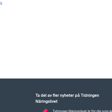
es
Ta del av fler nyheter på Tidningen
Näringslivet
Tidningen Näringslivet är för dig som ä