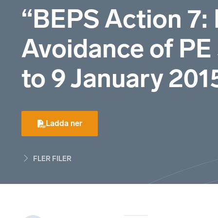
“BEPS Action 7: P
Avoidance of PE
to 9 January 201
Ladda ner
FLER FILER