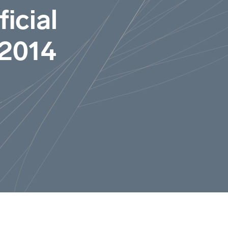
icial
 2014