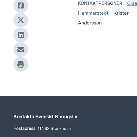
Cla
KONTAKTPERSONER
Hammarstedt
Krister
Andersson
Kontakta Svenskt Näringsliv
Postadress
:
114 82 Stockholm