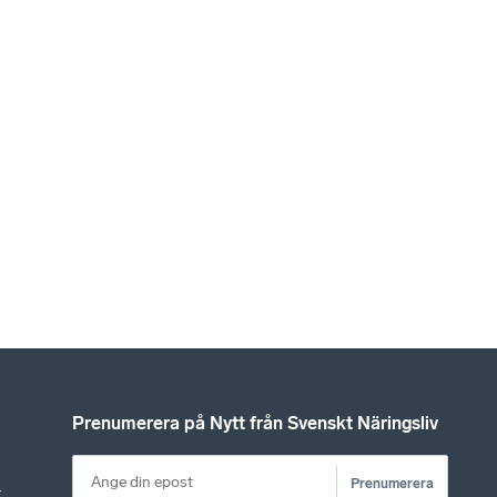
Prenumerera på Nytt från Svenskt Näringsliv
Prenumerera
r